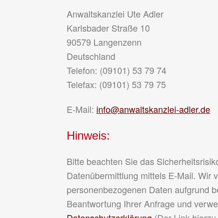
Anwaltskanzlei Ute Adler
Karlsbader Straße 10
90579 Langenzenn
Deutschland
Telefon: (09101) 53 79 74
Telefax: (09101) 53 79 75
E-Mail:
info@anwaltskanzlei-adler.de
Hinweis:
Bitte beachten Sie das Sicherheitsrisik
Datenübermittlung mittels E-Mail. Wir v
personenbezogenen Daten aufgrund ber
Beantwortung Ihrer Anfrage und verwei
Datenschutzerklärung
(Der Link hierzu