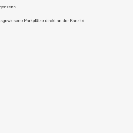
ngenzenn
gewiesene Parkplätze direkt an der Kanzlei.