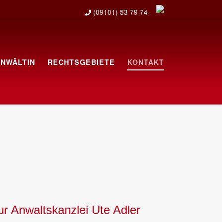
(09101) 53 79 74
ANWÄLTIN
RECHTSGEBIETE
KONTAKT
r Anwaltskanzlei Ute Adler