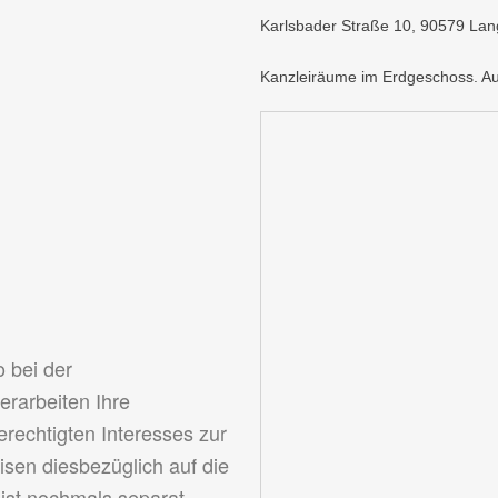
Karlsbader Straße 10, 90579 La
Kanzleiräume im Erdgeschoss. Aus
o bei der
erarbeiten Ihre
echtigten Interesses zur
sen diesbezüglich auf die
 ist nochmals separat