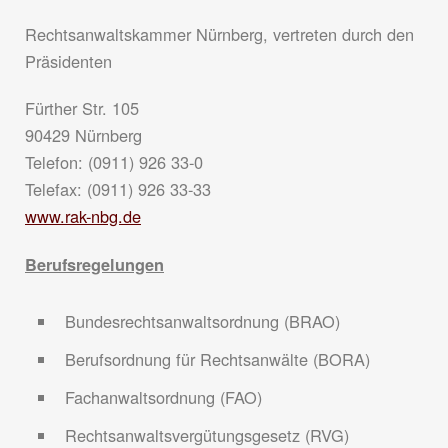
Rechtsanwaltskammer Nürnberg, vertreten durch den
Präsidenten
Fürther Str. 105
90429 Nürnberg
Telefon: (0911) 926 33-0
Telefax: (0911) 926 33-33
www.rak-nbg.de
Berufsregelungen
Bundesrechtsanwaltsordnung (BRAO)
Berufsordnung für Rechtsanwälte (BORA)
Fachanwaltsordnung (FAO)
Rechtsanwaltsvergütungsgesetz (RVG)