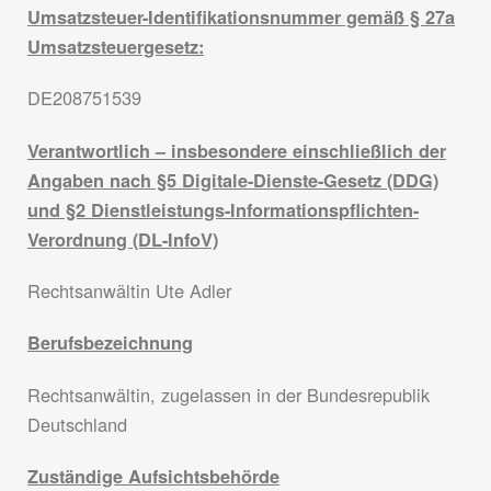
Umsatzsteuer-Identifikationsnummer gemäß § 27a
Umsatzsteuergesetz:
DE208751539
Verantwortlich – insbesondere einschließlich der
Angaben nach §5 Digitale-Dienste-Gesetz (DDG)
und §2 Dienstleistungs-Informationspflichten-
Verordnung (DL-InfoV)
Rechtsanwältin Ute Adler
Berufsbezeichnung
Rechtsanwältin, zugelassen in der Bundesrepublik
Deutschland
Zuständige Aufsichtsbehörde