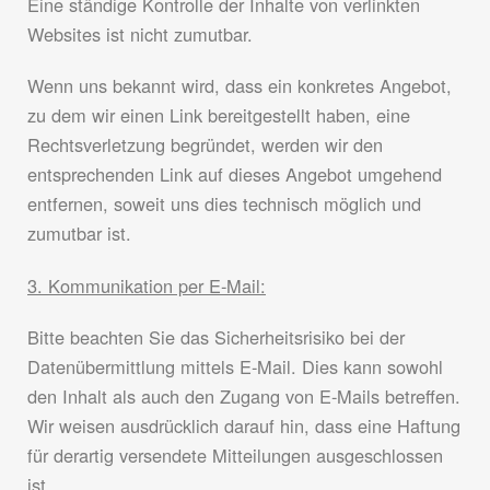
Eine ständige Kontrolle der Inhalte von verlinkten
Websites ist nicht zumutbar.
Wenn uns bekannt wird, dass ein konkretes Angebot,
zu dem wir einen Link bereitgestellt haben, eine
Rechtsverletzung begründet, werden wir den
entsprechenden Link auf dieses Angebot umgehend
entfernen, soweit uns dies technisch möglich und
zumutbar ist.
3. Kommunikation per E-Mail:
Bitte beachten Sie das Sicherheitsrisiko bei der
Datenübermittlung mittels E-Mail. Dies kann sowohl
den Inhalt als auch den Zugang von E-Mails betreffen.
Wir weisen ausdrücklich darauf hin, dass eine Haftung
für derartig versendete Mitteilungen ausgeschlossen
ist.